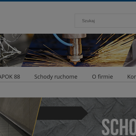
KAPOK 88
Schody ruchome
O firmie
Kon