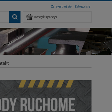
Zarejestruj się
Zaloguj się
Koszyk:
(pusty)
takt