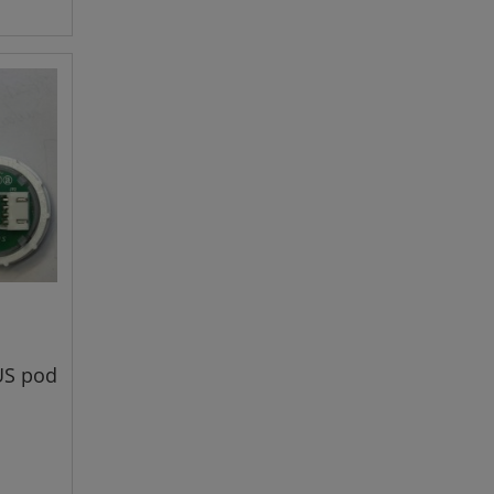
US pod