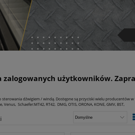
a zalogowanych użytkowników. Zapras
do sterowania dźwigiem / windą. Dostępne są przyciski wielu producentów w
le, Venus, Schaefer:MT42, RT42, DMG, OTIS, ORONA, KONE, GMV, BST,
i