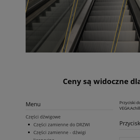
Ceny są widoczne dl
Przyciski 
Menu
VEGA:Achil
Części dźwigowe
Przycisk
Części zamienne do DRZWI
Części zamienne - dźwigi