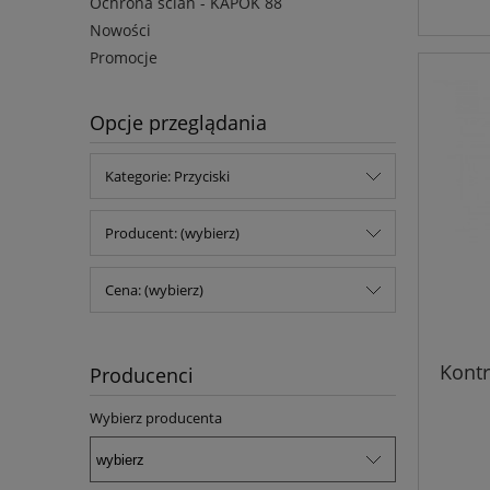
Ochrona ścian - KAPOK 88
Nowości
Promocje
Opcje przeglądania
Kategorie: Przyciski
Producent: (wybierz)
Cena: (wybierz)
Kontr
Producenci
Wybierz producenta