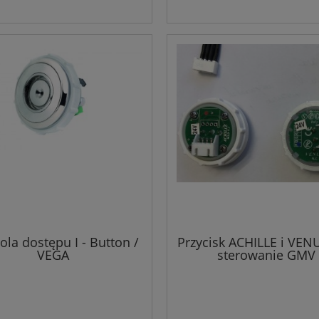
ola dostępu I - Button /
Przycisk ACHILLE i VEN
VEGA
sterowanie GMV