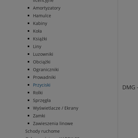
licencyjne
Amortyzatory
Hamulce
Kabiny
Koła
Książki
Liny
Luzowniki
Obciążki
Ograniczniki
Prowadniki
Przyciski
DMG -
Rolki
Sprzęgła
Wyświetlacze / Ekrany
Zamki
Zawieszenia linowe
Schody ruchome