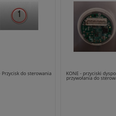
 Przycisk do sterowania
KONE - przyciski dyspoz
przywołania do sterow
windy KONE