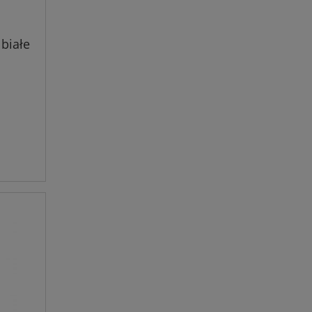
białe
TIS