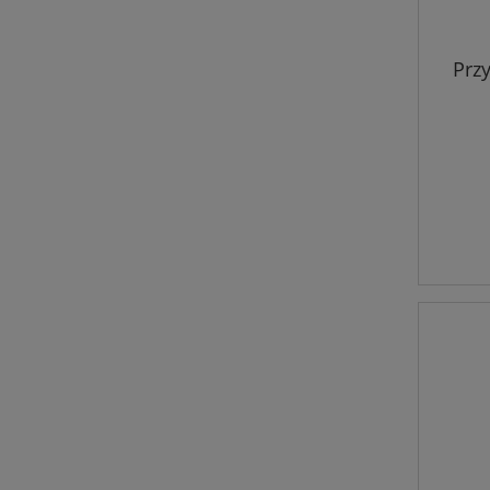
Przy
FA