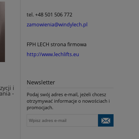
tel.
+48 501 506 772
zamowienia@windylech.pl
FPH LECH strona firmowa
http://www.lechlifts.eu
Newsletter
ycji i
ania -
Podaj swój adres e-mail, jeżeli chcesz
otrzymywać informacje o nowościach i
promocjach.